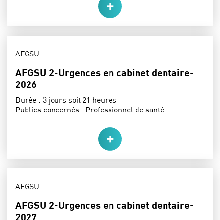
THÈME :
AFGSU
AFGSU 2-Urgences en cabinet dentaire-
2026
Durée :
3 jours soit 21 heures
Publics concernés :
Professionnel de santé
THÈME :
AFGSU
AFGSU 2-Urgences en cabinet dentaire-
2027