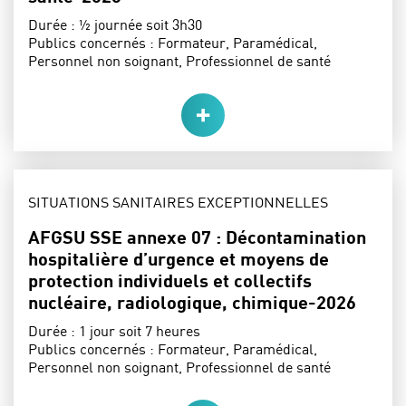
Durée :
½ journée soit 3h30
Publics concernés :
Formateur, Paramédical,
Personnel non soignant, Professionnel de santé
THÈME :
SITUATIONS SANITAIRES EXCEPTIONNELLES
AFGSU SSE annexe 07 : Décontamination
hospitalière d’urgence et moyens de
protection individuels et collectifs
nucléaire, radiologique, chimique-2026
Durée :
1 jour soit 7 heures
Publics concernés :
Formateur, Paramédical,
Personnel non soignant, Professionnel de santé