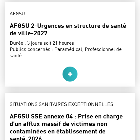
THÈME :
AFGSU
AFGSU 2-Urgences en structure de santé
de ville-2027
Durée :
3 jours soit 21 heures
Publics concernés :
Paramédical, Professionnel de
santé
THÈME :
SITUATIONS SANITAIRES EXCEPTIONNELLES
AFGSU SSE annexe 04 : Prise en charge
d’un afflux massif de victimes non
contaminées en établissement de
santé-2026