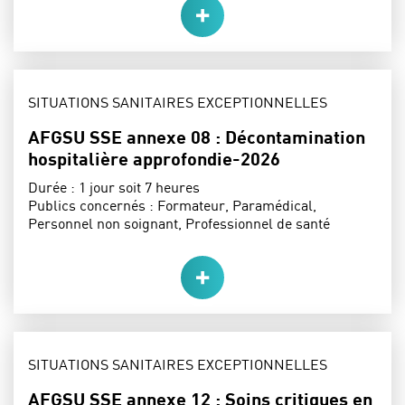
THÈME :
SITUATIONS SANITAIRES EXCEPTIONNELLES
AFGSU SSE annexe 08 : Décontamination
hospitalière approfondie-2026
Durée :
1 jour soit 7 heures
Publics concernés :
Formateur, Paramédical,
Personnel non soignant, Professionnel de santé
THÈME :
SITUATIONS SANITAIRES EXCEPTIONNELLES
AFGSU SSE annexe 12 : Soins critiques en