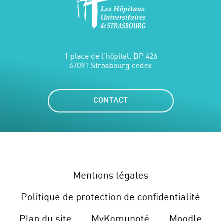
1 place de l'hôpital, BP 426
67091 Strasbourg cedex
CONTACT
Mentions légales
Politique de protection de confidentialité
Plan du site
MyKomunoté
Moodle