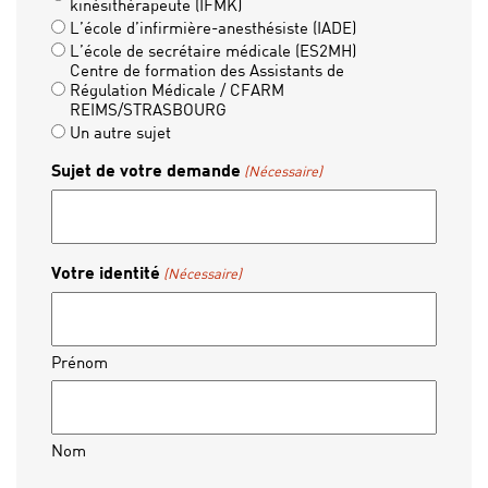
kinésithérapeute (IFMK)
L’école d’infirmière-anesthésiste (IADE)
L’école de secrétaire médicale (ES2MH)
Centre de formation des Assistants de
Régulation Médicale / CFARM
REIMS/STRASBOURG
Un autre sujet
Sujet de votre demande
(Nécessaire)
Votre identité
(Nécessaire)
Prénom
Nom