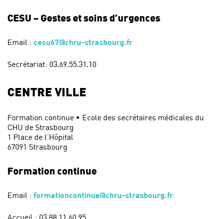
CESU – Gestes et soins d’urgences
Email :
cesu67@chru-strasbourg.fr
Secrétariat: 03.69.55.31.10
CENTRE VILLE
Formation continue • Ecole des secrétaires médicales du
CHU de Strasbourg
1 Place de l’Hôpital
67091 Strasbourg
Formation continue
Email :
formationcontinue@chru-strasbourg.fr
Accueil : 03.88.11.60.95