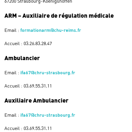
67200 Strasbourg-Koenigshoffen
ARM – Auxiliaire de régulation médicale
Email :
formationarm@chu-reims.fr
Accueil : 03.26.83.28.47
Ambulancier
Email :
ifa67@chru-strasbourg.fr
Accueil : 03.69.55.31.11
Auxiliaire Ambulancier
Email :
ifa67@chru-strasbourg.fr
Accueil : 03.69.55.31.11