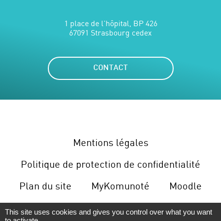
1 place de l'hôpital, BP 426
67091 Strasbourg cedex
CONTACT
Mentions légales
Politique de protection de confidentialité
Plan du site
MyKomunoté
Moodle
Gérer le cookies
This site uses cookies and gives you control over what you want
to activate