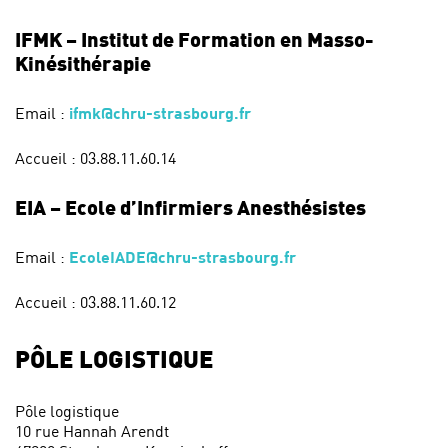
IFMK – Institut de Formation en Masso-
Kinésithérapie
Email :
ifmk@chru-strasbourg.fr
Accueil : 03.88.11.60.14
EIA – Ecole d’Infirmiers Anesthésistes
Email :
EcoleIADE@chru-strasbourg.fr
Accueil : 03.88.11.60.12
PÔLE LOGISTIQUE
Pôle logistique
10 rue Hannah Arendt