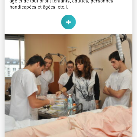
âge et de tout profil (enfants, adultes, personnes
handicapées et âgées, etc.).