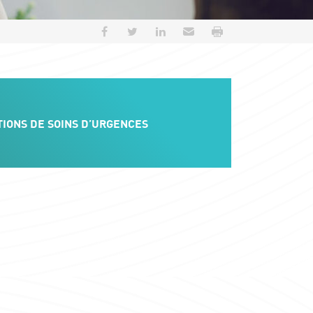
Partager sur Facebook
Partager sur Twitter
Partager sur LinkedIn
Envoyer par e-mail
Imprimer
IONS DE SOINS D’URGENCES