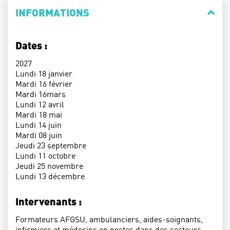
INFORMATIONS
Dates :
2027
Lundi 18 janvier
Mardi 16 février
Mardi 16mars
Lundi 12 avril
Mardi 18 mai
Lundi 14 juin
Mardi 08 juin
Jeudi 23 septembre
Lundi 11 octobre
Jeudi 25 novembre
Lundi 13 décembre
Intervenants :
Formateurs AFGSU, ambulanciers, aides-soignants,
infirmiers et médecins en postes dans des secteurs