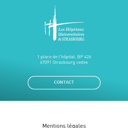
1 place de l'hôpital, BP 426
67091 Strasbourg cedex
CONTACT
Mentions légales