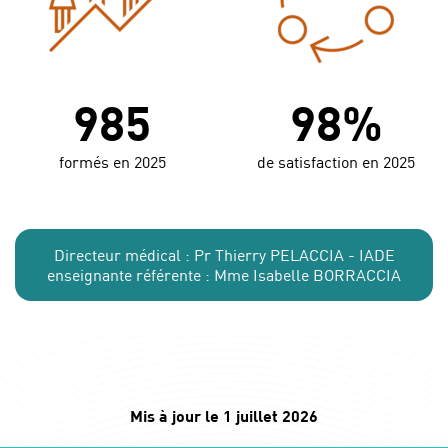
985
98%
formés en 2025
de satisfaction en 2025
Directeur médical : Pr Thierry PELACCIA - IADE
enseignante référente : Mme Isabelle BORRACCIA
Mis à jour le 1 juillet 2026