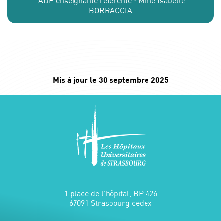
IADE enseignante référente : Mme Isabelle
BORRACCIA
Mis à jour le 30 septembre 2025
1 place de l'hôpital, BP 426
67091 Strasbourg cedex