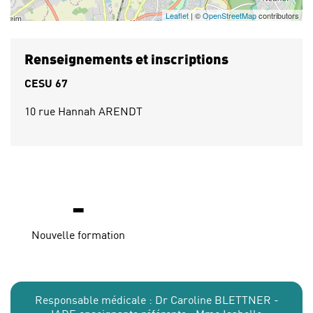
Leaflet
| ©
OpenStreetMap
contributors
Renseignements et inscriptions
CESU 67
10 rue Hannah ARENDT
-
Nouvelle formation
Responsable médicale : Dr Caroline BLETTNER -