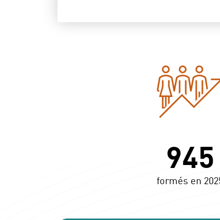
945
formés en 202