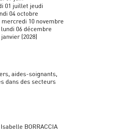
 01 juillet jeudi
ndi 04 octobre
et mercredi 10 novembre
 lundi 06 décembre
 janvier (2028)
rs, aides-soignants,
es dans des secteurs
 Isabelle BORRACCIA