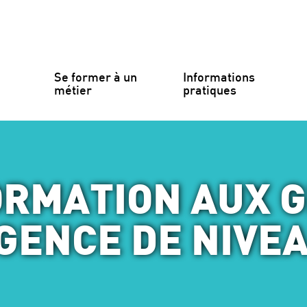
Se former à un 
Informations 
métier
pratiques
ORMATION AUX G
GENCE DE NIVEA