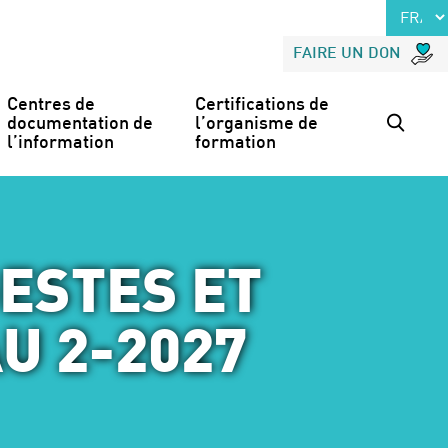
FAIRE UN DON
Centres de 
Certifications de 
documentation de 
l’organisme de 
l’information
formation
ESTES ET
U 2-2027