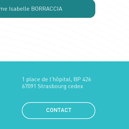
 Mme Isabelle BORRACCIA
1 place de l'hôpital, BP 426
67091 Strasbourg cedex
CONTACT