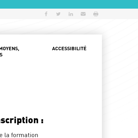
Partager sur Facebook
Partager sur Twitter
Partager sur LinkedIn
Envoyer par e-mail
Imprimer
MOYENS,
ACCESSIBILITÉ
S
scription :
e la formation