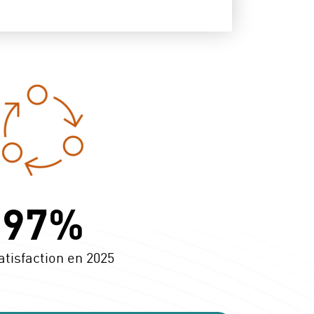
97%
atisfaction en 2025