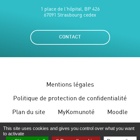
1 place de l'hôpital, BP 426
67091 Strasbourg cedex
CONTACT
Mentions légales
Politique de protection de confidentialité
Plan du site
MyKomunoté
Moodle
Gérer le cookies
This site uses cookies and gives you control over what you want
to activate