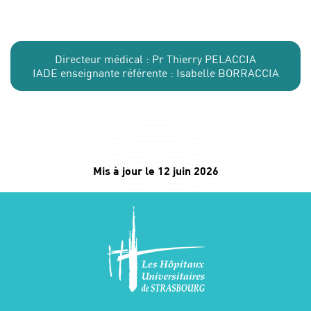
Directeur médical : Pr Thierry PELACCIA
IADE enseignante référente : Isabelle BORRACCIA
Mis à jour le 12 juin 2026