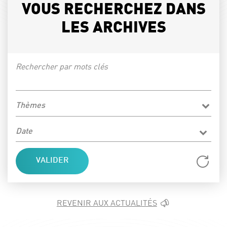
VOUS RECHERCHEZ DANS
LES ARCHIVES
Rechercher par mots clés
Thèmes
Date
Réi
REVENIR AUX ACTUALITÉS