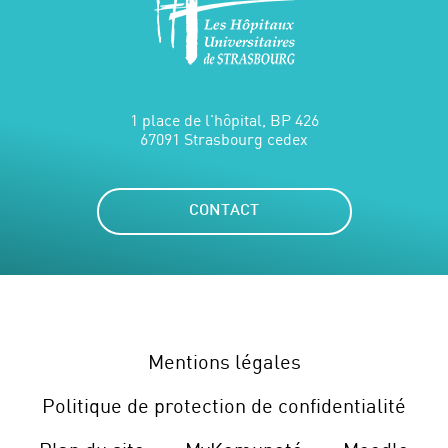
1 place de l'hôpital, BP 426
67091 Strasbourg cedex
CONTACT
Mentions légales
Politique de protection de confidentialité