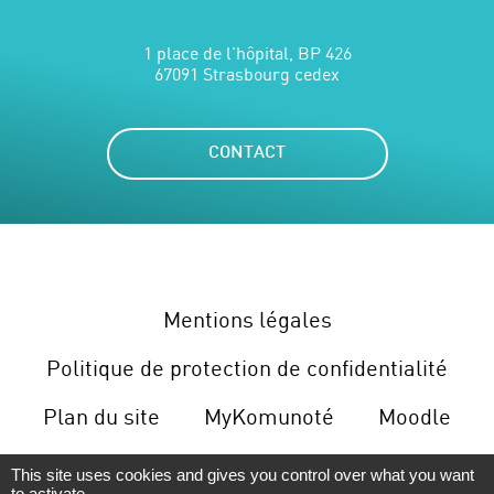
1 place de l'hôpital, BP 426
67091 Strasbourg cedex
CONTACT
Mentions légales
Politique de protection de confidentialité
Plan du site
MyKomunoté
Moodle
Gérer le cookies
This site uses cookies and gives you control over what you want
to activate