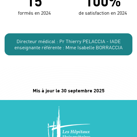
15
100%
formés en 2024
de satisfaction en 2024
Directeur médical : Pr Thierry PELACCIA - IADE
enseignante référente : Mme Isabelle BORRACCIA
Mis à jour le 30 septembre 2025