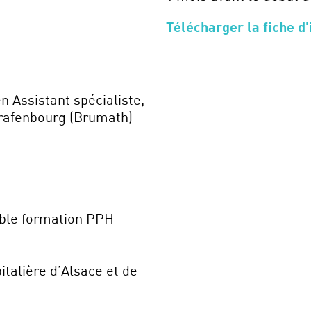
Télécharger la fiche d'
 Assistant spécialiste,
rafenbourg (Brumath)
ble formation PPH
talière d’Alsace et de