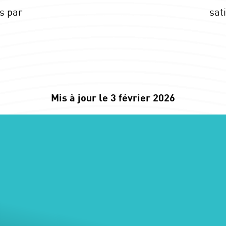
s par
sat
Mis à jour le 3 février 2026