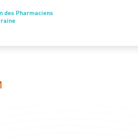
on des Pharmaciens
rraine