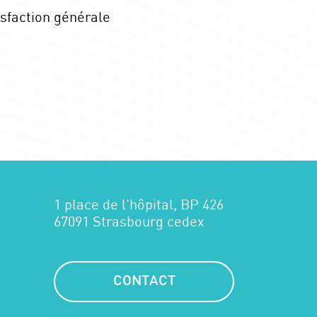
isfaction générale
1 place de l'hôpital, BP 426
67091 Strasbourg cedex
CONTACT