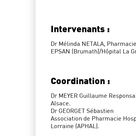
Intervenants :
Dr Mélinda NETALA, Pharmacien
EPSAN (Brumath)/Hôpital La G
Coordination :
Dr MEYER Guillaume Responsa
Alsace.
Dr GEORGET Sébastien
Association de Pharmacie Hospi
Lorraine (APHAL).