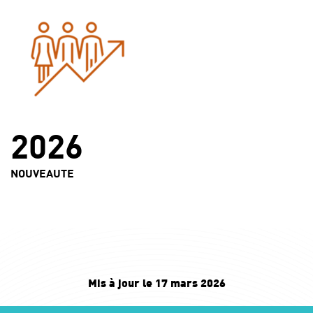
2026
NOUVEAUTE
Mis à jour le 17 mars 2026